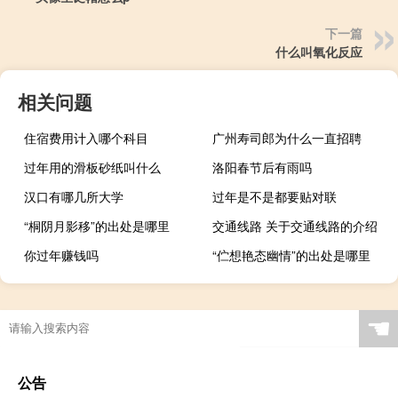
下一篇
什么叫氧化反应
相关问题
住宿费用计入哪个科目
广州寿司郎为什么一直招聘
过年用的滑板砂纸叫什么
洛阳春节后有雨吗
汉口有哪几所大学
过年是不是都要贴对联
“桐阴月影移”的出处是哪里
交通线路 关于交通线路的介绍
你过年赚钱吗
“伫想艳态幽情”的出处是哪里
☚
公告