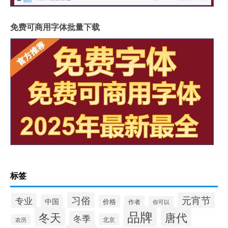
免费可商用字体批量下载
标签
习俗
元宵节
专业
中国
价格
作者
你可以
品牌
冬天
唐代
冬季
北京
农历