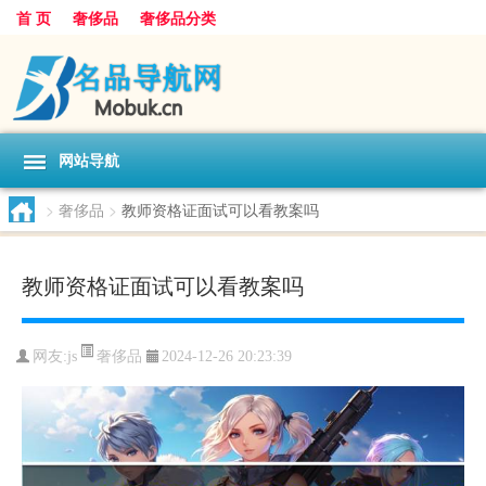
首 页
奢侈品
奢侈品分类
网站导航
>
奢侈品
>
教师资格证面试可以看教案吗
教师资格证面试可以看教案吗
奢侈品
网友:
js
2024-12-26 20:23:39