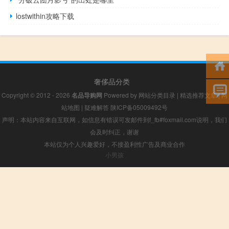
lostwithin攻略下载
奢侈品分类
Copyright © 2012 - 2026
名品导购网
Powered by
网站分类目录
|
精选推荐文章
|
网
站地图
|
疑难解答
陕ICP备05009492号
声明：本站内容来自互联网，如信息有错误可发邮件到f_fb#foxmail.com说明，我们
会及时纠正，谢谢
本站仅为个人兴趣爱好，不接盈利性广告及商业合作
小男孩