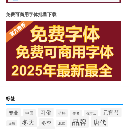
免费可商用字体批量下载
标签
习俗
元宵节
专业
中国
价格
作者
你可以
品牌
冬天
唐代
冬季
北京
农历