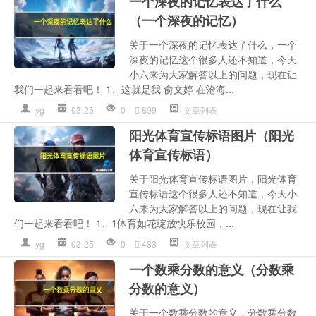
一个深夜的记忆表达了什么
（一个深夜的记忆）
关于一个深夜的记忆表达了什么，一个
深夜的记忆这个很多人还不知道，今天
小六来为大家解答以上的问题，现在让
我们一起来看看吧！ 1、这就是我 俞文婷 在沧海...
yg
03-25
0
899
文章列表
阳光体育宣传标语图片（阳光
体育宣传标语）
关于阳光体育宣传标语图片，阳光体育
宣传标语这个很多人还不知道，今天小
六来为大家解答以上的问题，现在让我
们一起来看看吧！ 1、1体育如花绽放快乐校园，...
yg
03-25
0
483
文章列表
一个数乘分数的意义（分数乘
分数的意义）
关于一个数乘分数的意义，分数乘分数