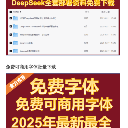
免费可商用字体批量下载