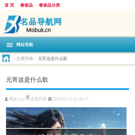
首 页
奢侈品
奢侈品分类
网站导航
>
文章列表
>
元宵这是什么歌
元宵这是什么歌
文章列表
网友:
yxz
2024-02-13 11:26:17