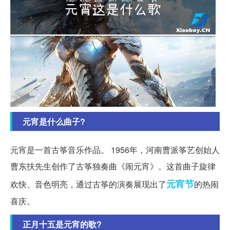
元宵是什么曲子?
元宵是一首古筝音乐作品。 1956年，河南曹派筝艺创始人
曹东扶先生创作了古筝独奏曲《闹元宵》。这首曲子旋律
元宵节
欢快、音色明亮，通过古筝的演奏展现出了
的热闹
喜庆。
正月十五是元宵的歌?