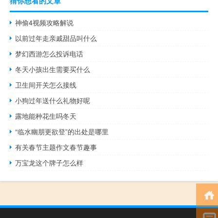
猜你想看的文章
神偷4视频攻略解说
以前过年走亲戚甜品叫什么
梦幻西游怎么投诉电话
冬天小孩出生需要买什么
卫生间开关怎么接线
小狗过年送什么礼物好呢
露地能种花生吗冬天
“临水幽朋更欲登”的出处是哪里
有关春节主题作文春节趣事
万宝龙这个牌子怎么样