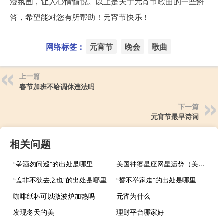
漫氛围，让人心情愉悦。以上是关于元宵节歌曲的一些解
答，希望能对您有所帮助！元宵节快乐！
网络标签：
元宵节
晚会
歌曲
上一篇
春节加班不给调休违法吗
下一篇
元宵节最早诗词
相关问题
“举酒勿问巡”的出处是哪里
美国神婆星座网星运势（美国神婆网星座运势）
“盖非不欲去之也”的出处是哪里
“誓不举家走”的出处是哪里
咖啡纸杯可以微波炉加热吗
元宵为什么
发现冬天的美
理财平台哪家好