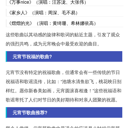
《万事nice》（演唱：汪苏泷、大张伟）
《家乡人》（演唱：周深、毛不易）
《熠熠的光》（演唱：黄绮珊、希林娜依高）
这些歌曲以其动感的旋律和歌词的贴近主题，引发了观众
的强烈共鸣，成为元宵晚会中最受欢迎的曲目。
元宵节祝福的歌曲?
元宵节没有特定的祝福歌曲，但通常会有一些传统的节日
祝福语和歌谣流传，比如：“池塘水清鱼欲飞，桃花映日别
样红。愿你新春美如画，元宵圆滚喜相逢！”这些祝福语和
歌谣寄托了人们对节日的美好期待和对亲人团聚的祝愿。
元宵节歌曲推荐?