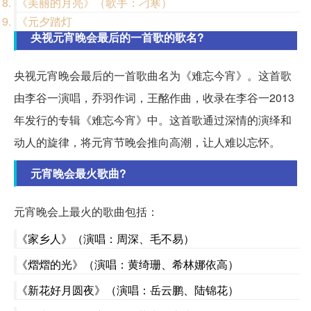
《美丽的月亮》（歌手：刁寒）
《元夕踏灯
央视元宵晚会最后的一首歌的歌名?
央视元宵晚会最后的一首歌曲名为《难忘今宵》。这首歌
由李谷一演唱，乔羽作词，王酩作曲，收录在李谷一2013
年发行的专辑《难忘今宵》中。这首歌通过深情的演绎和
动人的旋律，将元宵节晚会推向高潮，让人难以忘怀。
元宵晚会最火歌曲?
元宵晚会上最火的歌曲包括：
《家乡人》（演唱：周深、毛不易）
《熠熠的光》（演唱：黄绮珊、希林娜依高）
《新花好月圆夜》（演唱：岳云鹏、陆锦花）