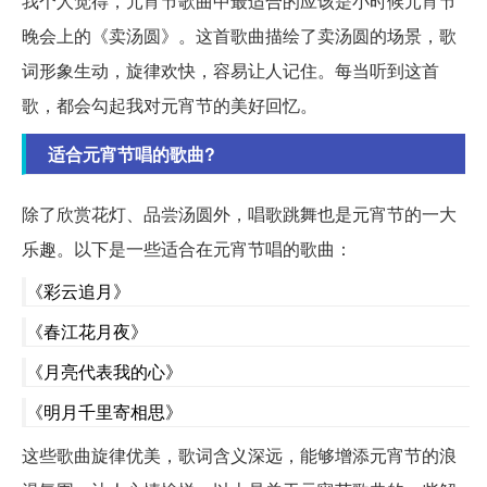
我个人觉得，元宵节歌曲中最适合的应该是小时候元宵节
晚会上的《卖汤圆》。这首歌曲描绘了卖汤圆的场景，歌
词形象生动，旋律欢快，容易让人记住。每当听到这首
歌，都会勾起我对元宵节的美好回忆。
适合元宵节唱的歌曲?
除了欣赏花灯、品尝汤圆外，唱歌跳舞也是元宵节的一大
乐趣。以下是一些适合在元宵节唱的歌曲：
《彩云追月》
《春江花月夜》
《月亮代表我的心》
《明月千里寄相思》
这些歌曲旋律优美，歌词含义深远，能够增添元宵节的浪