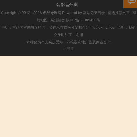
奢侈品分类
Copyright © 2012 - 2026
名品导购网
Powered by
网站分类目录
|
精选推荐文章
|
网
站地图
|
疑难解答
陕ICP备05009492号
声明：本站内容来自互联网，如信息有错误可发邮件到f_fb#foxmail.com说明，我们
会及时纠正，谢谢
本站仅为个人兴趣爱好，不接盈利性广告及商业合作
小男孩