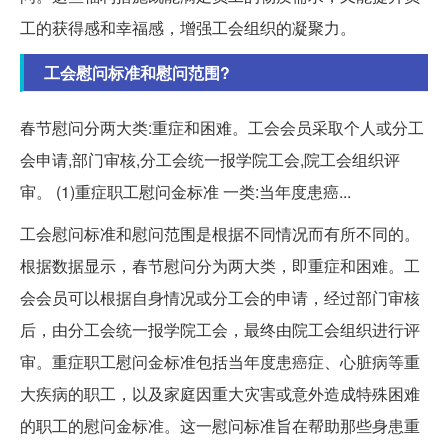
工的获得感和幸福感，增强工会组织的凝聚力。
工会慰问标准和慰问范围?
春节慰问分两大类:重症和困难。工会会员采取个人或分工
会申请,部门审核,分工会统一报学院工会,院工会组织评
审。 (1)重症职工慰问金标准 一类:当年度患癌...
工会慰问标准和慰问范围是根据不同情况而有所不同的。
根据数据显示，春节慰问分为两大类，即重症和困难。工
会会员可以根据自身情况或分工会的申请，经过部门审核
后，由分工会统一报学院工会，最终由院工会组织进行评
审。重症职工慰问金标准包括当年度患癌症、心脏病等重
大疾病的职工，以及家庭因重大灾害或意外造成特殊困难
的职工的慰问金标准。这一慰问标准旨在帮助那些身患重