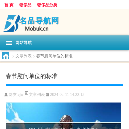
首 页
奢侈品
奢侈品分类
网站导航
>
文章列表
>
春节慰问单位的标准
春节慰问单位的标准
文章列表
网友:
cjw
2024-02-11 14:22:13