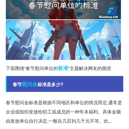
标准
下面围绕“春节慰问单位的
”主题解决网友的困惑
慰问金
春节
标准是多少?
春节慰问金标准是根据不同地区和单位的情况而定,通常是
企业或组织发放给职工或成员的一种年末福利。具体金额
由发放单位自行决定,一般在几百到几千元不等。此...