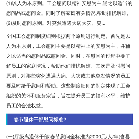
(1)以人为本原则。工会慰问以精神安慰为主,辅之以适当的
慰问品或慰问金。同时了解家庭有关情况,帮助排忧解难。
(2)及时慰问原则。对突然遭遇大病大灾、突...
全国工会慰问制度细则根据两个原则进行制定。首先是以
人为本原则，工会慰问主要是以精神上的安慰为主，并辅
之以适当的慰问品或慰问金。同时，在慰问的过程中要了
解员工的家庭情况，帮助他们排忧解难。其次是及时慰问
原则，对那些突然遭遇大病、大灾或其他突发情况的员工
要及时给予慰问和帮助。这些制度细则的制定体现了工会
组织的关怀和服务宗旨，旨在提升员工的福利水平，维护
员工的合法权益。
春节退休干部慰问标准?
(一)厅级离退休干部:春节慰问金标准为2000元/人/年(含县