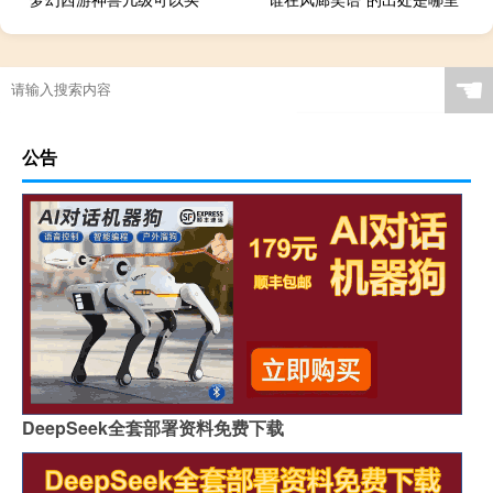
☚
公告
DeepSeek全套部署资料免费下载