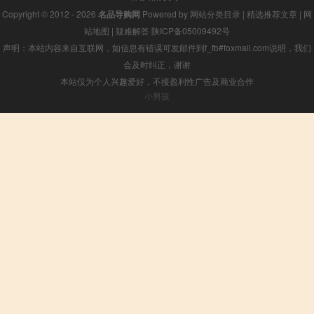
Copyright © 2012 - 2026
名品导购网
Powered by
网站分类目录
|
精选推荐文章
|
网
站地图
|
疑难解答
陕ICP备05009492号
声明：本站内容来自互联网，如信息有错误可发邮件到f_fb#foxmail.com说明，我们
会及时纠正，谢谢
本站仅为个人兴趣爱好，不接盈利性广告及商业合作
小男孩