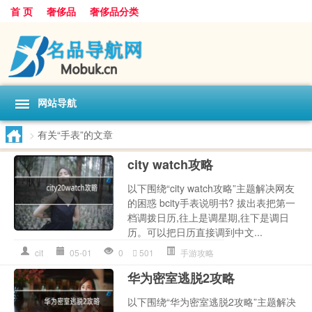
首 页
奢侈品
奢侈品分类
网站导航
>
有关“手表”的文章
city watch攻略
以下围绕“city watch攻略”主题解决网友
的困惑 bcity手表说明书? 拔出表把第一
档调拨日历,往上是调星期,往下是调日
历。可以把日历直接调到中文...
cit
05-01
0
501
手游攻略
华为密室逃脱2攻略
以下围绕“华为密室逃脱2攻略”主题解决