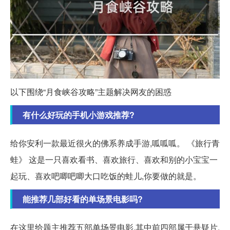
以下围绕“月食峡谷攻略”主题解决网友的困惑
有什么好玩的手机小游戏推荐?
给你安利一款最近很火的佛系养成手游,呱呱呱。 《旅行青
蛙》 这是一只喜欢看书、喜欢旅行、喜欢和别的小宝宝一
起玩、喜欢吧唧吧唧大口吃饭的蛙儿,你要做的就是。
能推荐几部好看的单场景电影吗?
在这里给题主推荐五部单场景电影,其中前四部属于悬疑片,