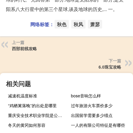
阳系八大行星中的第三个星球,谈及地球的历史,... 一。
网络标签：
秋色
秋风
萧瑟
上一篇
西部前线攻略
下一篇
6.0珠宝攻略
相关问题
减速机温度标准
bose音响怎么样
“鸡栖篱落晚”的出处是哪里
过年旅游火车票价多少
重庆安全技术职业学院是公办还是民办
出国留学需要多少绩点
冬天的黄冈如何形容
一人的有限公司特征是有哪些