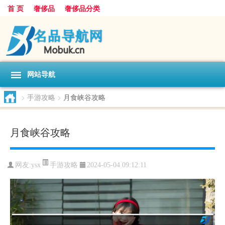
首 页
奢侈品
奢侈品分类
网站导航
>
手游攻略
>
月食峡谷攻略
月食峡谷攻略
手游攻略
网友:
ysx
2024-05-04 09:12:11