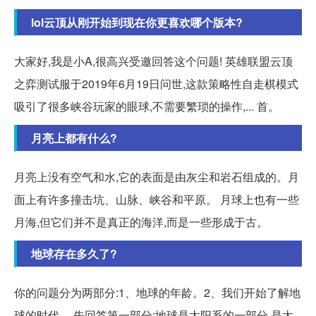
lol云顶从刚开始到现在你更喜欢哪个版本?
大家好,我是小A,很高兴受邀回答这个问题! 英雄联盟云顶
之弈测试服于2019年6月19日问世,这款策略性自走棋模式
吸引了很多峡谷玩家的眼球,不需要繁琐的操作,... 首。
月亮上都有什么?
月亮上没有空气和水,它的表面是由灰尘和岩石组成的。月
面上有许多撞击坑、山脉、峡谷和平原。 月球上也有一些
月海,但它们并不是真正的海洋,而是一些形成于古。
地球存在多久了?
你的问题分为两部分:1、地球的年龄。2、我们开始了解地
球的时代。 先回答第一部分:地球是太阳系的一部分,是太