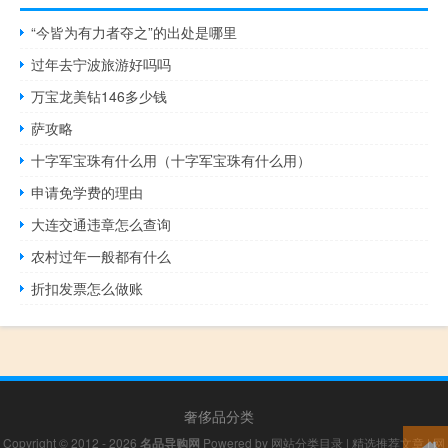
“今皆为有力者夺之”的出处是哪里
过年去宁波旅游好吗吗
万宝龙美钻146多少钱
萨攻略
十字军宝珠有什么用（十字军宝珠有什么用）
申请免学费的理由
大连交通违章怎么查询
农村过年一般都有什么
折扣发票怎么做账
奢侈品分类
Copyright © 2012 - 2026
名品导购网
Powered by
网站分类目录
|
精选推荐文章
|
网