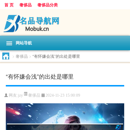
首 页
奢侈品
奢侈品分类
网站导航
>
奢侈品
>
“有怀嫌会浅”的出处是哪里
“有怀嫌会浅”的出处是哪里
奢侈品
网友:
jzy
2024-11-23 15:00:09