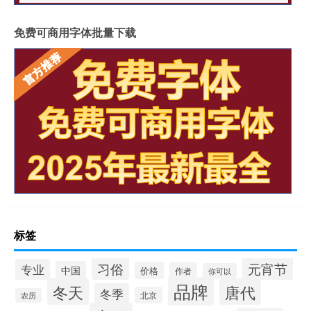
免费可商用字体批量下载
标签
习俗
元宵节
专业
中国
价格
作者
你可以
品牌
冬天
唐代
冬季
北京
农历