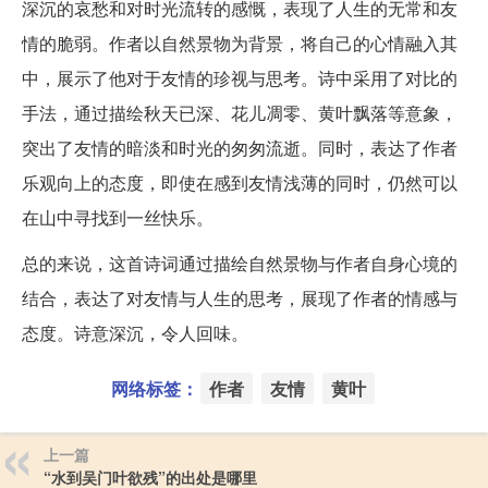
深沉的哀愁和对时光流转的感慨，表现了人生的无常和友
情的脆弱。作者以自然景物为背景，将自己的心情融入其
中，展示了他对于友情的珍视与思考。诗中采用了对比的
手法，通过描绘秋天已深、花儿凋零、黄叶飘落等意象，
突出了友情的暗淡和时光的匆匆流逝。同时，表达了作者
乐观向上的态度，即使在感到友情浅薄的同时，仍然可以
在山中寻找到一丝快乐。
总的来说，这首诗词通过描绘自然景物与作者自身心境的
结合，表达了对友情与人生的思考，展现了作者的情感与
态度。诗意深沉，令人回味。
网络标签：
作者
友情
黄叶
上一篇
“水到吴门叶欲残”的出处是哪里