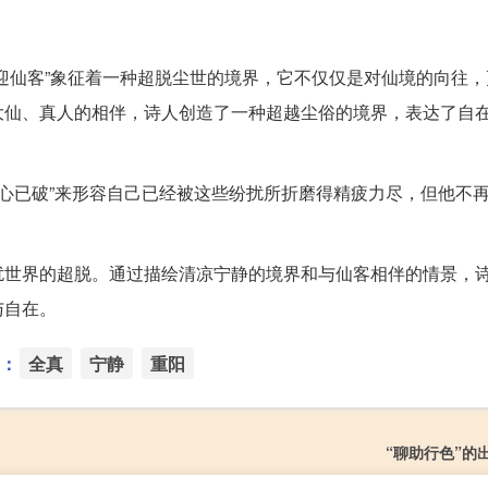
迎仙客”象征着一种超脱尘世的境界，它不仅仅是对仙境的向往，
大仙、真人的相伴，诗人创造了一种超越尘俗的境界，表达了自
以“心已破”来形容自己已经被这些纷扰所折磨得精疲力尽，但他不
。
扰世界的超脱。通过描绘清凉宁静的境界和与仙客相伴的情景，
与自在。
：
全真
宁静
重阳
“聊助行色”的