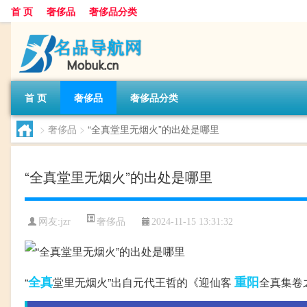
首 页
奢侈品
奢侈品分类
首 页
奢侈品
奢侈品分类
>
奢侈品
>
“全真堂里无烟火”的出处是哪里
“全真堂里无烟火”的出处是哪里
奢侈品
网友:
jzr
2024-11-15 13:31:32
全真
重阳
“
堂里无烟火”出自元代王哲的《迎仙客
全真集卷