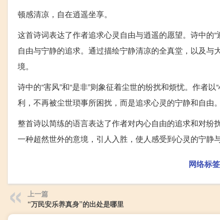
顿感清凉，自在逍遥坐享。
这首诗词表达了作者追求心灵自由与逍遥的愿望。诗中的“
自由与宁静的追求。通过描绘宁静清凉的全真堂，以及与
境。
诗中的“害风”和“是非”则象征着尘世的纷扰和烦忧。作者
利，不再被尘世琐事所困扰，而是追求心灵的宁静和自由
整首诗以简练的语言表达了作者对内心自由的追求和对纷
一种超然世外的意境，引人入胜，使人感受到心灵的宁静
网络标签
上一篇
“万民安乐养真身”的出处是哪里