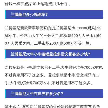
价钱一样了,然后加上运输费用几十万,。
兰博基尼多少钱跑车?
兰博基尼新款新车最便宜的,是兰博基尼Hurncan(飓风),俗
称小牛。价格为大牛的三分之二,也就是500万人民币到60
0万人民币之间。二手市场200万到500万不等。兰。
兰博基尼大牛小牛蝙蝠盖拉多雷文顿各多少钱?
盖拉多就是小牛,雷文顿只有二手,大牛最好准备700万左右,
不过肯定用不了这么多。 盖拉多就是小牛,雷文顿只有二
手,大牛最好准备700万左右,不过肯定用不了这么多。
兰博基尼大牛在世界在多少名?
第十名:兰博基尼,兰博基尼的售价最低都要了两百万,作为