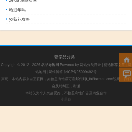
哈过年吗
yx荻花攻略
奢侈品分类
Copyright © 2012 - 2026
名品导购网
Powered by
网站分类目录
|
精选推荐文章
|
网
站地图
|
疑难解答
陕ICP备05009492号
声明：本站内容来自互联网，如信息有错误可发邮件到f_fb#foxmail.com说明，我们
会及时纠正，谢谢
本站仅为个人兴趣爱好，不接盈利性广告及商业合作
小男孩