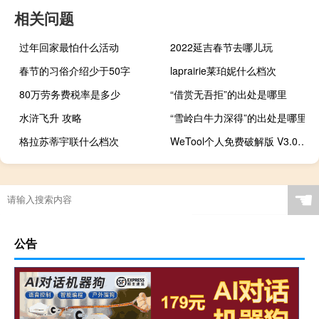
相关问题
过年回家最怕什么活动
2022延吉春节去哪儿玩
春节的习俗介绍少于50字
laprairie莱珀妮什么档次
80万劳务费税率是多少
“借赏无吾拒”的出处是哪里
水浒飞升 攻略
“雪岭白牛力深得”的出处是哪里
格拉苏蒂宇联什么档次
WeTool个人免费破解版 V3.0.5 免费版（WeTool个人免费破解版 V3.0.5 免费版功能简介）
☚
公告