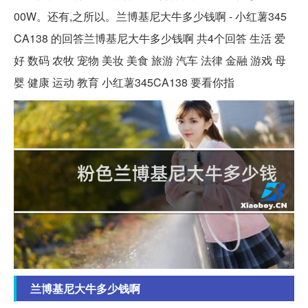
00W。还有,之所以。兰博基尼大牛多少钱啊 - 小红薯345
CA138 的回答兰博基尼大牛多少钱啊 共4个回答 生活 爱
好 数码 农牧 宠物 美妆 美食 旅游 汽车 法律 金融 游戏 母
婴 健康 运动 教育 小红薯345CA138 要看你指
兰博基尼大牛多少钱啊