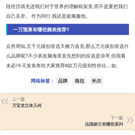
段经历填充进我们对于世界的理解框架里,而不是要把我们
自己丢弃。 作为同行,我还是挺佩服他。
一万预算有哪些腕表推荐?
众所周知,五千元级别首选天梭力洛克,那么万元级别首选什
么品牌呢?不少表友脑海里首先想到的应该是浪琴,但我看
未必!今天发条鱼给大家推荐8款万元级别性价比... 如。
网络标签：
品牌
格拉
米尔
上一篇
万宝龙立体几何
下一篇
法国娇兰有哪些系列