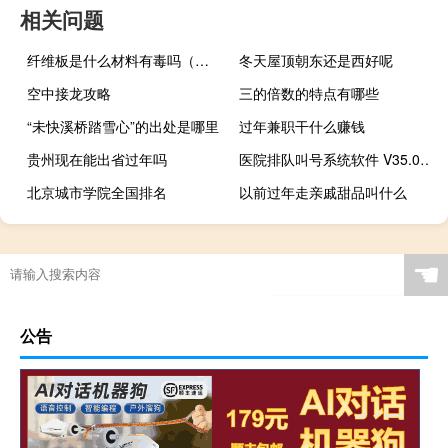
相关问题
纤维板是什么材料有毒吗（纤维板是什么）
冬天屋顶朝东还是西好呢
空中接龙攻略
三的倍数的特点有哪些
“未快溪桥踏雪心”的出处是哪里
过年兼职干什么赚钱
贵州现在能出省过年吗
医院排队叫号系统软件 V35.0.6 网络版（医院排队叫号系统软件 V35.0.6 网络版功能简介）
北京城市学院全国排名
以前过年走亲戚甜品叫什么
☚
公告