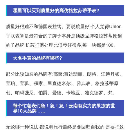
哪里可以买到质量好的高仿格拉苏蒂手表?
质量好很难不和德国表挂钩。要说质量好,个人觉得Union
宇联表算是最符合的了牌子本身是顶级品牌格拉苏蒂原创
的子品牌,机芯打磨处理比浪琴好很多,每一块都是100。
大名手表的品牌有哪些?
部分比较知名的品牌有:高奢:百达翡丽、朗格、江诗丹顿、
宝珀、宝玑、积家、里查德米尔 、雅典表、格拉苏蒂原
创、帕玛强尼、伯爵、爱彼、卡地亚、雅克德罗、梵。
帮个忙老表们急！急！急！云南有实力的果冻的世
界10大品牌，...
无论哪一种说法,都说明旅行最终是要回归自我的,是要把这