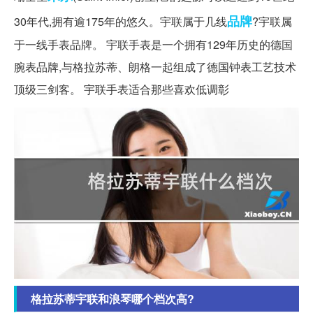
品牌
30年代,拥有逾175年的悠久。宇联属于几线
?宇联属
于一线手表品牌。 宇联手表是一个拥有129年历史的德国
腕表品牌,与格拉苏蒂、朗格一起组成了德国钟表工艺技术
顶级三剑客。 宇联手表适合那些喜欢低调彰
格拉苏蒂宇联和浪琴哪个档次高?