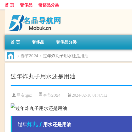
首 页
奢侈品
奢侈品分类
首 页
奢侈品
奢侈品分类
>
春节2024
>
过年炸丸子用水还是用油
过年炸丸子用水还是用油
春节2024
网友:
gnz
2024-02-10 01:47:12
炸丸子
过年
用水还是用油