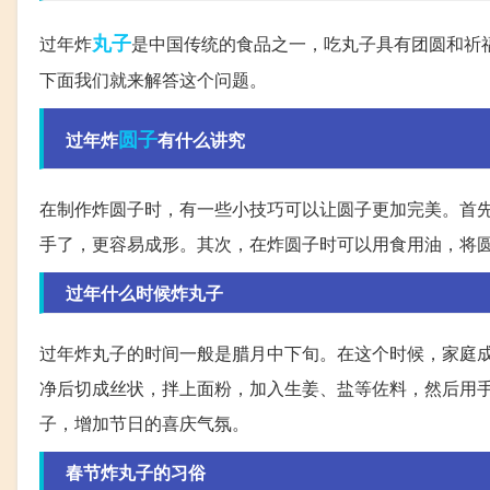
丸子
过年炸
是中国传统的食品之一，吃丸子具有团圆和祈
下面我们就来解答这个问题。
圆子
过年炸
有什么讲究
在制作炸圆子时，有一些小技巧可以让圆子更加完美。首
手了，更容易成形。其次，在炸圆子时可以用食用油，将
过年什么时候炸丸子
过年炸丸子的时间一般是腊月中下旬。在这个时候，家庭
净后切成丝状，拌上面粉，加入生姜、盐等佐料，然后用
子，增加节日的喜庆气氛。
春节炸丸子的习俗