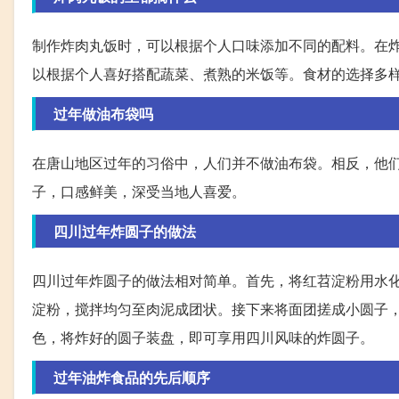
制作炸肉丸饭时，可以根据个人口味添加不同的配料。在
以根据个人喜好搭配蔬菜、煮熟的米饭等。食材的选择多
过年做油布袋吗
在唐山地区过年的习俗中，人们并不做油布袋。相反，他
子，口感鲜美，深受当地人喜爱。
四川过年炸圆子的做法
四川过年炸圆子的做法相对简单。首先，将红苕淀粉用水
淀粉，搅拌均匀至肉泥成团状。接下来将面团搓成小圆子
色，将炸好的圆子装盘，即可享用四川风味的炸圆子。
过年油炸食品的先后顺序