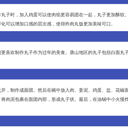
炸丸子时，加入鸡蛋可以使肉馅更容易团在一起，丸子更加酥软
样化可以增加口感的层次感，使得炸肉丸饭更加美味可口。
们更喜欢制作丸子作为过年的美食。唐山地区的丸子包括白面丸
化开，制作成面团。然后在碗中放入肉、姜泥、鸡蛋、盐、花椒
，将肉泥包裹在面团内部，形成丸子状。最后，在油锅中小火慢