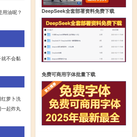
DeepSeek全套部署资料免费下载
是用油呢？
子就不会黏
。
免费可商用字体批量下载
用红萝卜洗
期一起炸丸