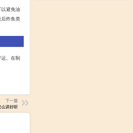
可以避免油
最后炸鱼类
好运。在制
下一篇
怎么讲好听