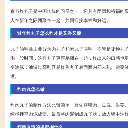
春节炸丸子是中国传统的习俗之一，它具有团圆和祈福的
人在新年之际团聚在一起，共同迎接幸福和好运。
过年炸丸子怎么炸才是又香又脆
丸子的种类主要分为肉丸子和素丸子两种。不管是哪种丸
泡一段时间，这样丸子更容易团在一起，炸出来的口感也
变油腻；油温过高则容易炸焦丸子表面而内部未熟。需要
透。
炸肉丸怎么做
炸肉丸子的制作方法比较简单，首先将猪肉、豆腐、生姜
续搅拌至肉泥成团。最后将肉泥制成丸子状，放入锅中油
炸肉丸饭的里都搁什么