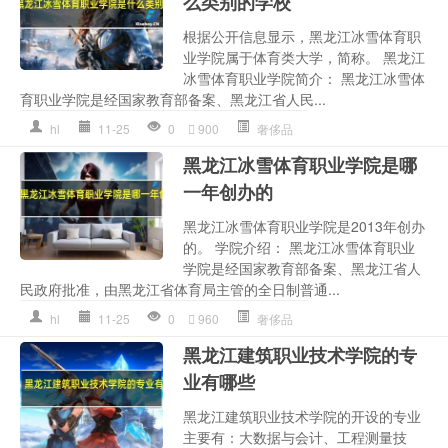
么类别的学校
根据公开信息显示，黑龙江冰雪体育职
业学院属于体育类大学，简称。 黑龙江
冰雪体育职业学院简介： 黑龙江冰雪体
育职业学院是经国家教育部备案、黑龙江省人民...
hl
11-25
0
900
奢侈品
黑龙江冰雪体育职业学院是哪
一年创办的
黑龙江冰雪体育职业学院是2013年创办
的。 学院介绍： 黑龙江冰雪体育职业
学院是经国家教育部备案、黑龙江省人
民政府批准，由黑龙江省体育局主管的全日制普通...
hl
11-25
0
960
奢侈品
黑龙江建筑职业技术学院的专
业有哪些
黑龙江建筑职业技术学院的开设的专业
主要有：大数据与会计、工程测量技