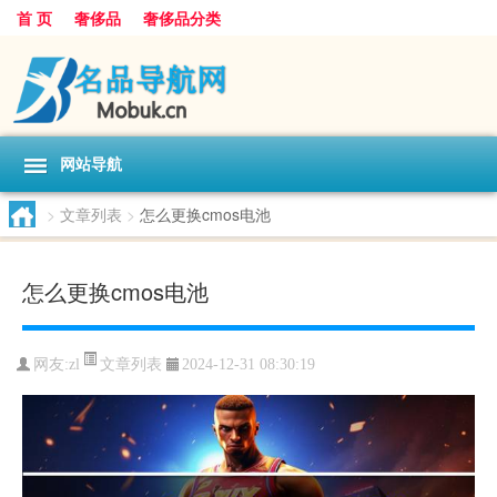
首 页
奢侈品
奢侈品分类
网站导航
>
文章列表
>
怎么更换cmos电池
怎么更换cmos电池
文章列表
网友:
zl
2024-12-31 08:30:19