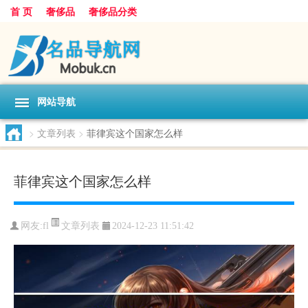
首 页
奢侈品
奢侈品分类
网站导航
>
文章列表
>
菲律宾这个国家怎么样
菲律宾这个国家怎么样
文章列表
网友:
fl
2024-12-23 11:51:42