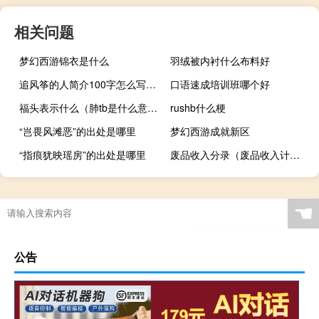
相关问题
梦幻西游锦衣是什么
羽绒被内衬什么布料好
追风筝的人简介100字怎么写（追风筝的人简介100字）
口语速成培训班哪个好
福头表示什么（肺tb是什么意思）
rushb什么梗
“岂畏风滩恶”的出处是哪里
梦幻西游成就新区
“指痕犹映瑶房”的出处是哪里
废品收入分录（废品收入计入什么科目）
☚
公告