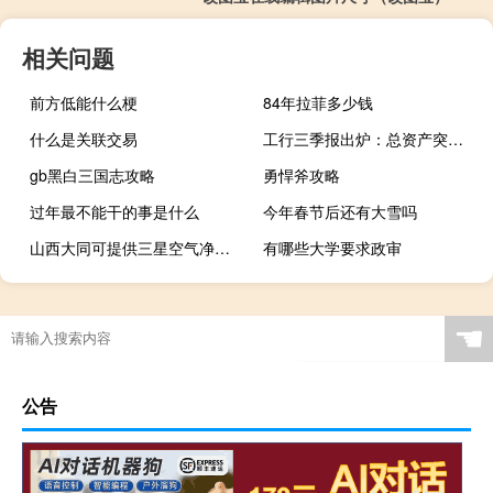
相关问题
前方低能什么梗
84年拉菲多少钱
什么是关联交易
工行三季报出炉：总资产突破44万亿元 净利润同比增长0.81%
gb黑白三国志攻略
勇悍斧攻略
过年最不能干的事是什么
今年春节后还有大雪吗
山西大同可提供三星空气净化器维修服务地址在哪
有哪些大学要求政审
☚
公告