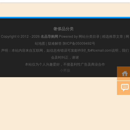
奢侈品分类
Copyright © 2012 - 2026
名品导购网
Powered by
网站分类目录
|
精选推荐文章
|
网
站地图
|
疑难解答
陕ICP备05009492号
声明：本站内容来自互联网，如信息有错误可发邮件到f_fb#foxmail.com说明，我们
会及时纠正，谢谢
本站仅为个人兴趣爱好，不接盈利性广告及商业合作
小男孩