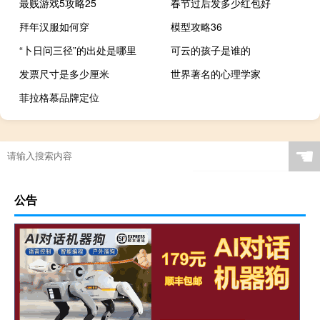
最贱游戏5攻略25
春节过后发多少红包好
拜年汉服如何穿
模型攻略36
“卜日问三径”的出处是哪里
可云的孩子是谁的
发票尺寸是多少厘米
世界著名的心理学家
菲拉格慕品牌定位
☚
公告