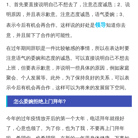
1、首先要直接说明自己不想去了，注意态度诚恳；2、说
明原因，并且表示歉意。注意态度诚恳，语气委婉；3、
领导
表示今后有机会再合作。这样说的好处是
知道你去
意，并且留下了合作的可能性。
在过年期间辞职是一件比较敏感的事情，所以在表达时要
注意语气的委婉和态度的诚恳。可以直接说明自己不想去
上班，但要表示歉意，并说明一些具体的原因，例如家庭
聚会、个人发展等。此外，为了保持良好的关系，可以表
示今后有机会再合作，这样可以为将来的发展留下空间。
怎么委婉拒绝上门拜年?
今年的过年疫情放开后的第一个大年，电话拜年就很好
了，心意也领了。为了你，也为了我，不要再上门拜年
啦，希望你，也希望我，在新的一年里身体健康，万事如