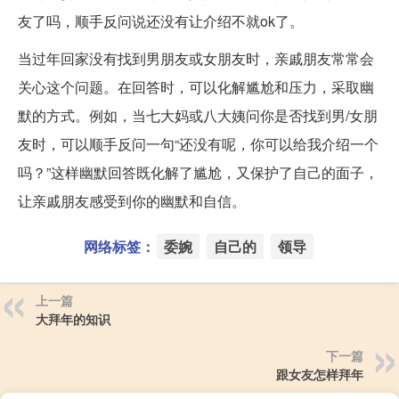
友了吗，顺手反问说还没有让介绍不就ok了。
当过年回家没有找到男朋友或女朋友时，亲戚朋友常常会
关心这个问题。在回答时，可以化解尴尬和压力，采取幽
默的方式。例如，当七大妈或八大姨问你是否找到男/女朋
友时，可以顺手反问一句“还没有呢，你可以给我介绍一个
吗？”这样幽默回答既化解了尴尬，又保护了自己的面子，
让亲戚朋友感受到你的幽默和自信。
网络标签：
委婉
自己的
领导
上一篇
大拜年的知识
下一篇
跟女友怎样拜年