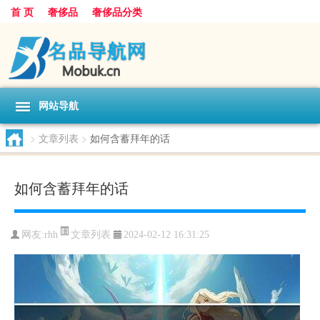
首 页
奢侈品
奢侈品分类
网站导航
>
文章列表
>
如何含蓄拜年的话
如何含蓄拜年的话
文章列表
网友:
rhh
2024-02-12 16:31:25