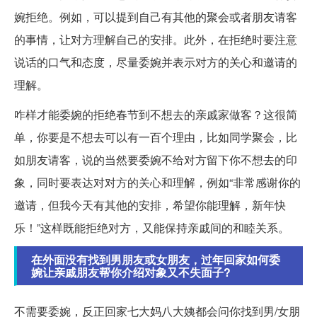
婉拒绝。例如，可以提到自己有其他的聚会或者朋友请客
的事情，让对方理解自己的安排。此外，在拒绝时要注意
说话的口气和态度，尽量委婉并表示对方的关心和邀请的
理解。
咋样才能委婉的拒绝春节到不想去的亲戚家做客？这很简
单，你要是不想去可以有一百个理由，比如同学聚会，比
如朋友请客，说的当然要委婉不给对方留下你不想去的印
象，同时要表达对对方的关心和理解，例如“非常感谢你的
邀请，但我今天有其他的安排，希望你能理解，新年快
乐！”这样既能拒绝对方，又能保持亲戚间的和睦关系。
在外面没有找到男朋友或女朋友，过年回家如何委
婉让亲戚朋友帮你介绍对象又不失面子?
不需要委婉，反正回家七大妈八大姨都会问你找到男/女朋