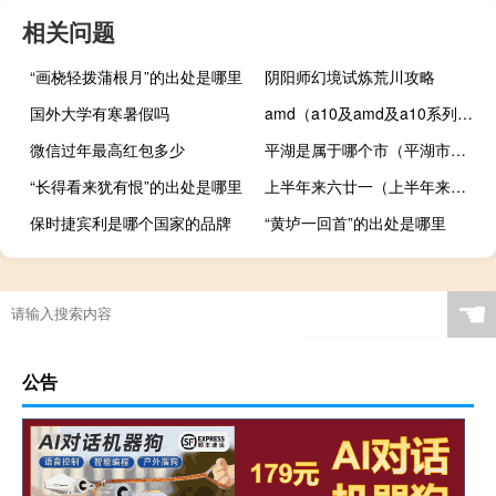
相关问题
“画桡轻拨蒲根月”的出处是哪里
阴阳师幻境试炼荒川攻略
国外大学有寒暑假吗
amd（a10及amd及a10系列有哪些）
微信过年最高红包多少
平湖是属于哪个市（平湖市属于哪个市）
“长得看来犹有恨”的出处是哪里
上半年来六廿一（上半年来六廿一下半年是八廿三什么意思）
保时捷宾利是哪个国家的品牌
“黄垆一回首”的出处是哪里
☚
公告