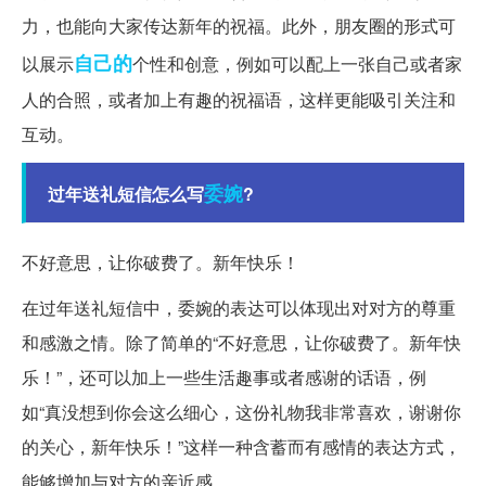
力，也能向大家传达新年的祝福。此外，朋友圈的形式可
自己的
以展示
个性和创意，例如可以配上一张自己或者家
人的合照，或者加上有趣的祝福语，这样更能吸引关注和
互动。
委婉
过年送礼短信怎么写
?
不好意思，让你破费了。新年快乐！
在过年送礼短信中，委婉的表达可以体现出对对方的尊重
和感激之情。除了简单的“不好意思，让你破费了。新年快
乐！”，还可以加上一些生活趣事或者感谢的话语，例
如“真没想到你会这么细心，这份礼物我非常喜欢，谢谢你
的关心，新年快乐！”这样一种含蓄而有感情的表达方式，
能够增加与对方的亲近感。