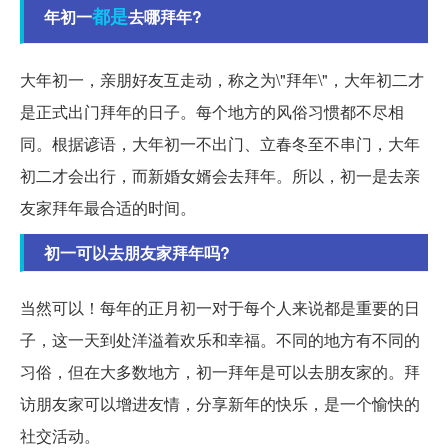
都是
年初一
去哪拜年?
大年初一，亲朋好友互走动，称之为\"拜年\"，大年初二才
是正式出门拜年的日子。每个地方的风俗习惯都不尽相
同。根据谚语，大年初一不出门、立春冬至不串门，大年
初二才会出行，而新婚女婿会去拜年。所以，初一是去亲
友家拜年最合适的时间。
初一可以去朋友家拜年吗?
当然可以！每年的正月初一对于每个人来说都是重要的日
子，这一天到处洋溢着欢乐和幸福。不同的地方有不同的
习俗，但在大多数地方，初一拜年是可以去朋友家的。拜
访朋友家可以增进友情，分享新年的快乐，是一个愉快的
社交活动。