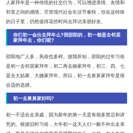
人家拜年是一种传统的社交行为，可以增进亲情、友情和
邻里之间的感情。尽管现代社会生活节奏快，但在这特殊
的日子里，仍然值得花些时间去拜访亲朋好友。
你们初一会出去拜年么?我邵阳的，初一都是去邻居
家拜年去，你们呢?
邵阳地广人多，风俗也多样。据我所知，邵阳的过年习俗
是初一去邻居家拜年，初二再去娘家拜年，初三、四、七
是去大姑家、大姨家拜年。所以，初一去舅舅家拜年是很
合适的选择。
初一去舅舅家好吗?
初一不适合走亲戚，因为新年的第一天是有很多禁忌和讲
究的。根据旧时习俗，大年初一这天人们一般不外出走亲