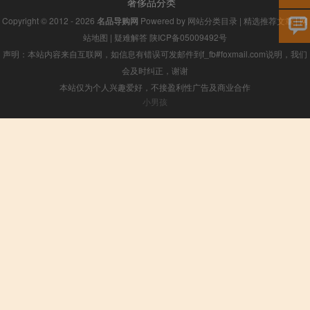
奢侈品分类
Copyright © 2012 - 2026
名品导购网
Powered by
网站分类目录
|
精选推荐文章
|
网
站地图
|
疑难解答
陕ICP备05009492号
声明：本站内容来自互联网，如信息有错误可发邮件到f_fb#foxmail.com说明，我们
会及时纠正，谢谢
本站仅为个人兴趣爱好，不接盈利性广告及商业合作
小男孩