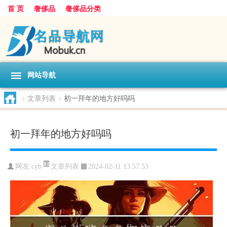
首 页
奢侈品
奢侈品分类
网站导航
>
文章列表
>
初一拜年的地方好吗吗
初一拜年的地方好吗吗
文章列表
网友:
cyb
2024-02-11 13:57:53