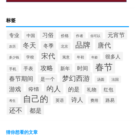
标签
习俗
元宵节
专业
中国
价格
作者
你可以
品牌
冬天
唐代
冬季
北京
农历
宋代
很多人
学校
寓意
年初
多少钱
年龄
春节
攻略
时间
手表
新年
手机
梦幻西游
春节期间
是一个
汤圆
法国
的人
游戏
的是
疫情
礼物
红包
自己的
诗人
路易
英语
费用
考生
还不
都是
猜你想看的文章