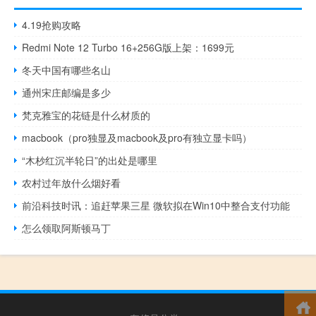
4.19抢购攻略
Redmi Note 12 Turbo 16+256G版上架：1699元
冬天中国有哪些名山
通州宋庄邮编是多少
梵克雅宝的花链是什么材质的
macbook（pro独显及macbook及pro有独立显卡吗）
“木杪红沉半轮日”的出处是哪里
农村过年放什么烟好看
前沿科技时讯：追赶苹果三星 微软拟在Win10中整合支付功能
怎么领取阿斯顿马丁