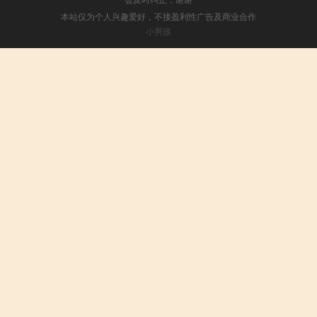
本站仅为个人兴趣爱好，不接盈利性广告及商业合作
小男孩