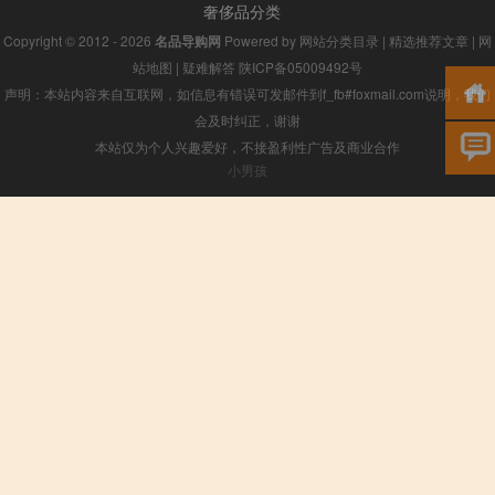
奢侈品分类
Copyright © 2012 - 2026
名品导购网
Powered by
网站分类目录
|
精选推荐文章
|
网
站地图
|
疑难解答
陕ICP备05009492号
声明：本站内容来自互联网，如信息有错误可发邮件到f_fb#foxmail.com说明，我们
会及时纠正，谢谢
本站仅为个人兴趣爱好，不接盈利性广告及商业合作
小男孩