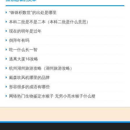
“铢铢积数世”的出处是哪里
本科二批是不是二本（本科二批是什么意思）
现在的明年是过年
倒拜年有吗
吃一什么长一智
逃离大厦16攻略
杭州湖州旅游攻略（湖州旅游攻略）
戴森吹风机哪里的品牌
形容很多的成语有哪些
网络热门生物鉴定水猴子 无穷小亮水猴子什么梗