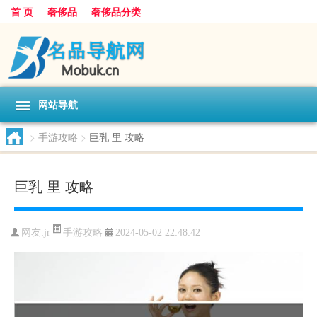
首 页
奢侈品
奢侈品分类
网站导航
>
手游攻略
>
巨乳 里 攻略
巨乳 里 攻略
手游攻略
网友:
jr
2024-05-02 22:48:42