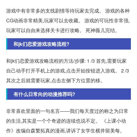
游戏中有非常多的支线剧情等待玩家去完成。 游戏的各种
CG动画非常精美,玩家可以去收藏。 游戏的可玩性非常强,
玩家可以自由来选择关卡进行攻略。 死神薇儿完结。
和jk们恋爱游戏攻略流程?
和jk们恋爱游戏攻略流程的方法/步骤: 1 /3 首先,需要玩家
自己动手打开手机上的游戏,点击开始按钮进入游戏。 2 /3
其次之后就需要玩家,点击左侧下方位置的移。
有什么日常向的动漫推荐吗?
非常喜欢里面的一句名言——我们每天度过的称之为日常
的生活,其实是一个个奇迹的连续也说不定。 《上课小动
作》改编自森繁拓真的漫画,讲诉了女学生横井留美每。