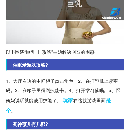
以下围绕“巨乳 里 攻略”主题解决网友的困惑
催眠录游戏攻略?
1、大厅右边的中间柜子点击角色。2、在打印机上读密
码。3、在箱子里得到技能书。4、打开学习催眠。5、跟
玩家
是一
妈妈说话就能使用技能了。
在这款游戏里面
个
。
死神薇儿有几部?