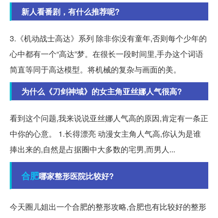
新人看番剧，有什么推荐呢?
3.《机动战士高达》系列 除非你没有童年,否则每个少年的
心中都有一个“高达”梦。在很长一段时间里,手办这个词语
简直等同于高达模型。将机械的复杂与画面的美。
为什么《刀剑神域》的女主角亚丝娜人气很高?
看到这个问题,我来说说亚丝娜人气高的原因,肯定有一条正
中你的心意。 1.长得漂亮 动漫女主角人气高,你认为是谁
捧出来的,自然是占据圈中大多数的宅男,而男人...
合肥
哪家整形医院比较好?
今天圈儿姐出一个合肥的整形攻略,合肥也有比较好的整形