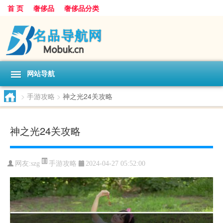
首 页
奢侈品
奢侈品分类
网站导航
>
手游攻略
>
神之光24关攻略
神之光24关攻略
手游攻略
网友:
szg
2024-04-27 05:52:00