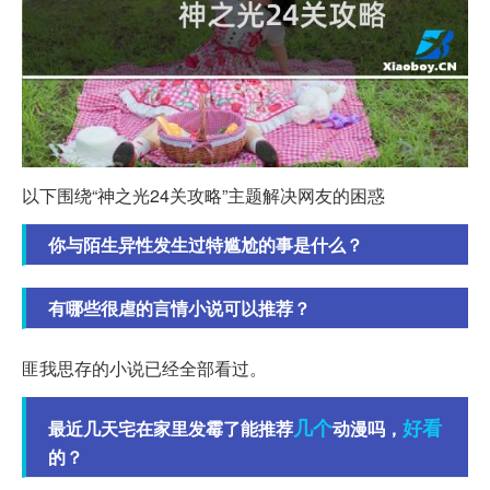
以下围绕“神之光24关攻略”主题解决网友的困惑
你与陌生异性发生过特尴尬的事是什么？
有哪些很虐的言情小说可以推荐？
匪我思存的小说已经全部看过。
几个
好看
最近几天宅在家里发霉了能推荐
动漫吗，
的？