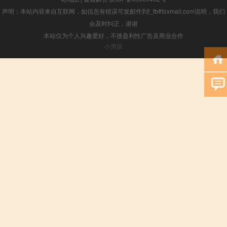
声明：本站内容来自互联网，如信息有错误可发邮件到f_fb#foxmail.com说明，我们
会及时纠正，谢谢
本站仅为个人兴趣爱好，不接盈利性广告及商业合作
小男孩