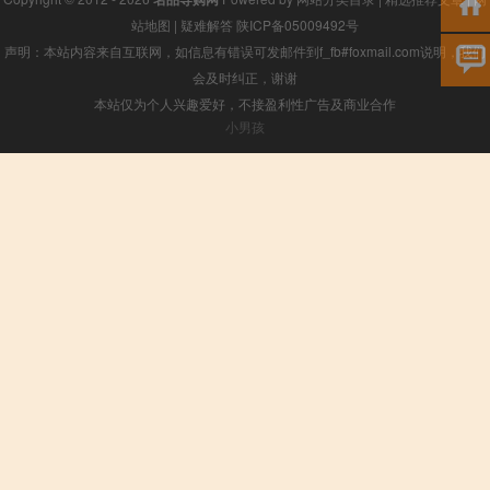
站地图
|
疑难解答
陕ICP备05009492号
声明：本站内容来自互联网，如信息有错误可发邮件到f_fb#foxmail.com说明，我们
会及时纠正，谢谢
本站仅为个人兴趣爱好，不接盈利性广告及商业合作
小男孩