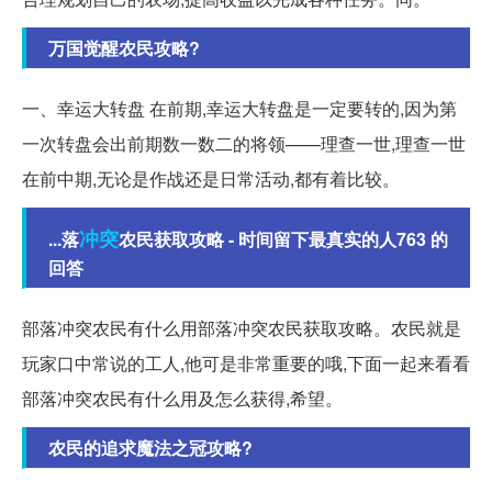
万国觉醒农民攻略?
一、幸运大转盘 在前期,幸运大转盘是一定要转的,因为第
一次转盘会出前期数一数二的将领——理查一世,理查一世
在前中期,无论是作战还是日常活动,都有着比较。
冲突
...落
农民获取攻略 - 时间留下最真实的人763 的
回答
部落冲突农民有什么用部落冲突农民获取攻略。农民就是
玩家口中常说的工人,他可是非常重要的哦,下面一起来看看
部落冲突农民有什么用及怎么获得,希望。
农民的追求魔法之冠攻略?