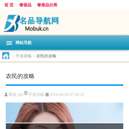
首 页
奢侈品
奢侈品分类
网站导航
>
手游攻略
>
农民的攻略
农民的攻略
手游攻略
网友:
nld
2024-04-24 07:49:23