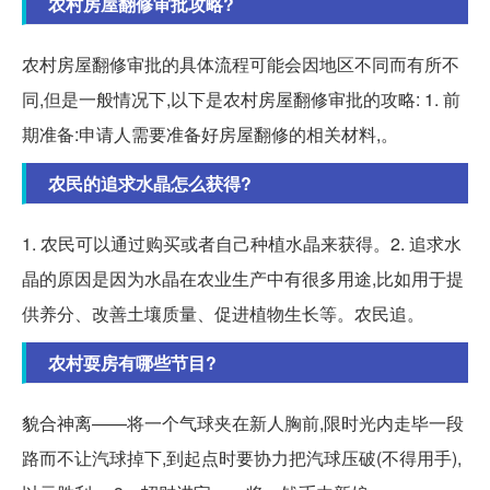
农村房屋翻修审批攻略?
农村房屋翻修审批的具体流程可能会因地区不同而有所不
同,但是一般情况下,以下是农村房屋翻修审批的攻略: 1. 前
期准备:申请人需要准备好房屋翻修的相关材料,。
农民的追求水晶怎么获得?
1. 农民可以通过购买或者自己种植水晶来获得。2. 追求水
晶的原因是因为水晶在农业生产中有很多用途,比如用于提
供养分、改善土壤质量、促进植物生长等。农民追。
农村耍房有哪些节目?
貌合神离——将一个气球夹在新人胸前,限时光内走毕一段
路而不让汽球掉下,到起点时要协力把汽球压破(不得用手),