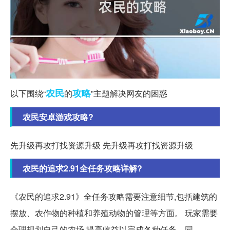
农民
攻略
以下围绕“
的
”主题解决网友的困惑
农民安卓游戏攻略?
先升级再攻打找资源升级 先升级再攻打找资源升级
农民的追求2.91全任务攻略详解?
《农民的追求2.91》全任务攻略需要注意细节,包括建筑的
摆放、农作物的种植和养殖动物的管理等方面。 玩家需要
合理规划自己的农场,提高收益以完成各种任务。同。