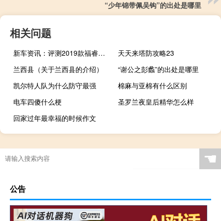
“少年锦带佩吴钩”的出处是哪里
相关问题
新车资讯：评测2019款福睿斯轮胎型号规格多少及2019款福睿斯价格多少钱
天天来塔防攻略23
兰西县（关于兰西县的介绍）
“谢公之彭蠡”的出处是哪里
凯尔特人队为什么防守最强
棉麻与亚棉有什么区别
电车四傻什么梗
圣罗兰夜皇后精华怎么样
回家过年最幸福的时候作文
☚
公告