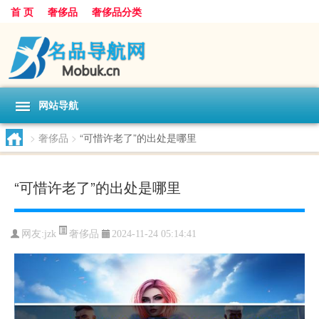
首 页
奢侈品
奢侈品分类
网站导航
>
奢侈品
>
“可惜许老了”的出处是哪里
“可惜许老了”的出处是哪里
奢侈品
网友:
jzk
2024-11-24 05:14:41