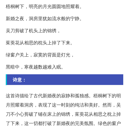
梧桐树下，明亮的月光圆圆地照耀着。
新婚之夜，洞房里犹如流水般的宁静。
吴刀剪破了机头上的锦绣，
茱萸花从相思的枕头上掉了下来。
绿窗户关上，寂寞的背面是灯光，
黑暗中，寒夜越数越难入眠。
诗意：
这首诗描绘了古代新婚夜的寂静和孤独感。梧桐树下的明
月照耀着洞房，表现了这一时刻的纯洁和美好。然而，吴
刀不小心剪破了铺在床上的锦绣，茱萸花从相思之枕上掉
了下来，这一切都打破了新婚夜的完美氛围。绿色的窗户