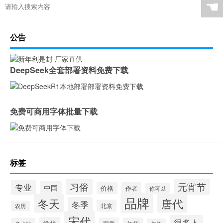
☚
公告
DeepSeek全套部署资料免费下载
免费可商用字体批量下载
标签
习俗
元宵节
专业
中国
价格
作者
你可以
品牌
冬天
唐代
冬季
北京
农历
宋代
很多人