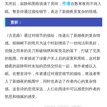
作者
关闭后，寂静和黑暗填满了房间，
在数寒夜而不得入
眠。整首诗通过描绘细节，表达了新婚夜里复杂的情感。
赏析：
《古意曲》通过对细节的描绘，传递出了新婚夜的复杂情
感。梧桐树下的明月为这个时刻增添了一丝纯洁和美好，
但随之而来的吴刀剪破锦绣和茱萸花的落下，打破了完美
的氛围。作者描述了绿窗户关上后的寂寞和黑暗，这对新
婚夜的寂静和对未知的恐惧交织在一起，使作者难以入
眠。在整首诗中，作者通过对感官细节的描绘，将读者带
入了新婚夜的氛围中，同时也表达了作者内心的复杂情
感。这首诗的意境深远，人们在阅读中可以感受到作者的
愁思和细腻的感受。