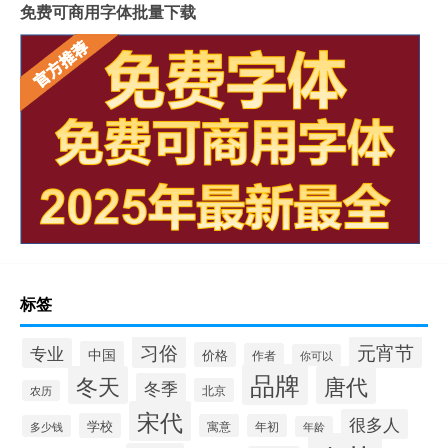
免费可商用字体批量下载
标签
习俗
元宵节
专业
中国
价格
作者
你可以
品牌
冬天
唐代
冬季
北京
农历
宋代
很多人
学校
寓意
年初
多少钱
年龄