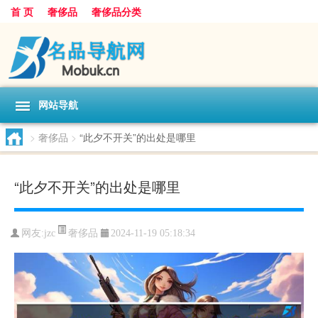
首 页
奢侈品
奢侈品分类
网站导航
>
奢侈品
>
“此夕不开关”的出处是哪里
“此夕不开关”的出处是哪里
奢侈品
网友:
jzc
2024-11-19 05:18:34