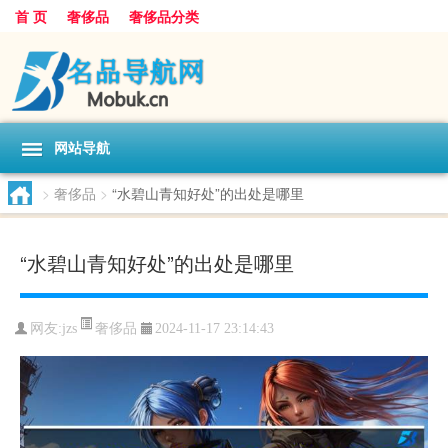
首 页
奢侈品
奢侈品分类
网站导航
>
奢侈品
>
“水碧山青知好处”的出处是哪里
“水碧山青知好处”的出处是哪里
奢侈品
网友:
jzs
2024-11-17 23:14:43