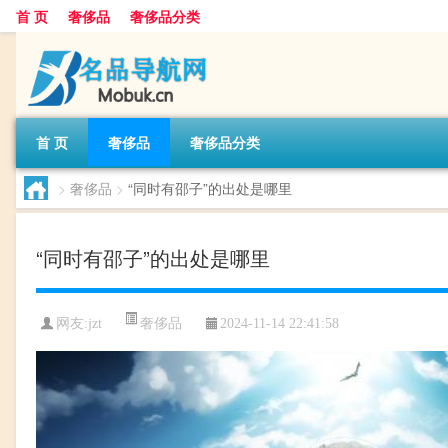
首 页
奢侈品
奢侈品分类
首 页
奢侈品
奢侈品分类
>
奢侈品
>
“同时有邵子”的出处是哪里
“同时有邵子”的出处是哪里
奢侈品
网友:
jzt
2024-11-14 22:41:58