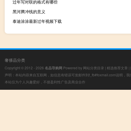
过年写对联的格式有哪些
黑河腾冲线的意义
泰迪涂涂最新过年视频下载
奢侈品分类
Copyright © 2012 - 2026
名品导购网
Powered by
网站分类目录
|
精选推荐文章
|
声明：本站内容来自互联网，如信息有错误可发邮件到f_fb#foxmail.com说明
本站仅为个人兴趣爱好，不接盈利性广告及商业合作