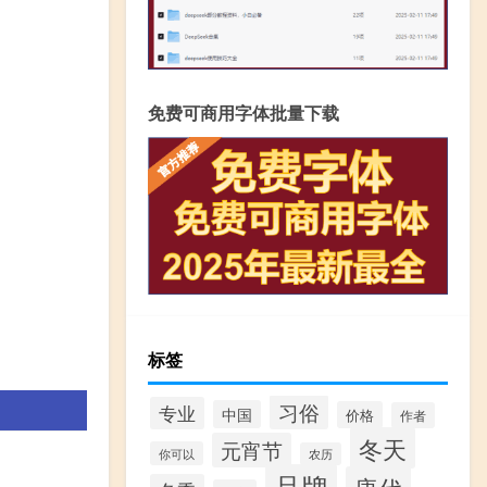
免费可商用字体批量下载
标签
习俗
专业
中国
价格
作者
冬天
元宵节
你可以
农历
品牌