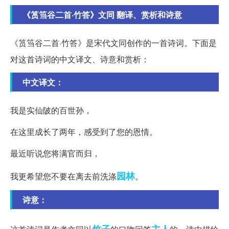
《筼筜谷二首·竹答》文同 翻译、赏析和诗意
《筼筜谷二首·竹答》是宋代文同创作的一首诗词。下面是
对这首诗词的中文译文、诗意和赏析：
中文译文：
我是实仙陂的百世孙，
在这里成长了两年，感受到了您的恩情。
最近听说您将满官而归，
园林
我更希望您不要在离去前洗涤
。
诗意：