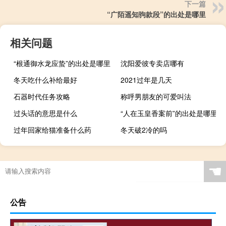
下一篇
“广陌遥知驹款段”的出处是哪里
相关问题
“根通御水龙应蛰”的出处是哪里
沈阳爱彼专卖店哪有
冬天吃什么补给最好
2021过年是几天
石器时代任务攻略
称呼男朋友的可爱叫法
过头话的意思是什么
“人在玉皇香案前”的出处是哪里
过年回家给猫准备什么药
冬天破2冷的吗
☚
公告