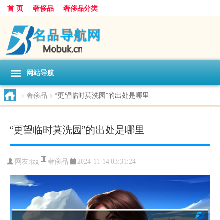
首 页
奢侈品
奢侈品分类
网站导航
>
奢侈品
>
“更望临时莫洗园”的出处是哪里
“更望临时莫洗园”的出处是哪里
奢侈品
网友:
jzg
2024-11-14 03:31:24