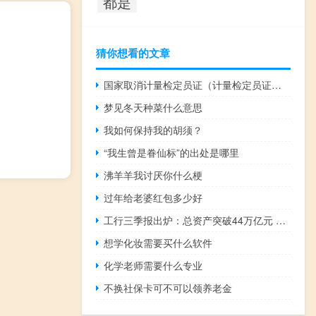
都是
猜你想看的文章
国家取消计量检定员证（计量检定员证如何考职称）
梦见冬天种菜什么意思
我如何保持我的胡须？
“我生曾是眷仙标”的出处是哪里
沸羊羊我讨厌你什么梗
过年给老婆红包多少好
工行三季报出炉：总资产突破44万亿元 净利润同比增长0.81%
想学化妆需要买什么软件
化学老师需要什么专业
不换社保卡可不可以领养老金