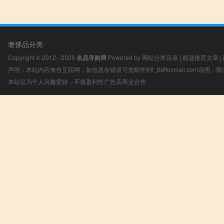
奢侈品分类
Copyright © 2012 - 2026
名品导购网
Powered by
网站分类目录
|
精选推荐文章
|
声明：本站内容来自互联网，如信息有错误可发邮件到f_fb#foxmail.com说明
本站仅为个人兴趣爱好，不接盈利性广告及商业合作