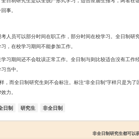
。全日制研究生是以全脱产形式学习，适合应届生报考，两者在
一回事。
报考人员可以部分时间在职工作，部分时间在校学习。全日制研
学习，在校学习期间不能参加工作。
在学习期间还不会耽误正常工作。全日制与则比较适合没有工作
学习当中。
字样，而全日制研究生则不会标注。标注“非全日制”字样只是为了
律效力。
全日制
研究生
非全日制
非全日制研究生都可以