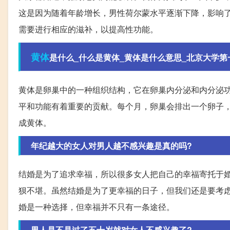
这是因为随着年龄增长，男性荷尔蒙水平逐渐下降，影响
需要进行相应的滋补，以提高性功能。
黄体
是什么_什么是黄体_黄体是什么意思_北京大学第一医
黄体是卵巢中的一种组织结构，它在卵巢内分泌和内分泌
平和功能有着重要的贡献。每个月，卵巢会排出一个卵子
成黄体。
年纪越大的女人对男人越不感兴趣是真的吗?
结婚是为了追求幸福，所以很多女人把自己的幸福寄托于
狈不堪。虽然结婚是为了更幸福的日子，但我们还是要考
婚是一种选择，但幸福并不只有一条途径。
男人是不是过了五十岁就对女人不感兴趣了?