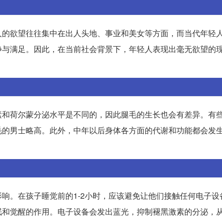
人的欲望往往集中在出人头地、事业和美女等方面，而当代年轻
静与满足。因此，在当前社会背景下，年轻人表现出毫无欲望的
素和荷尔蒙分泌水平是不同的，因此腿毛的生长也会有差异。有
毛的男士略高。此外，中年以后身体各方面的代谢和功能都会发
响。在孩子睡觉前的1-2小时，应该避免让他们接触任何电子设
眠和觉醒的作用。电子设备会发出蓝光，抑制褪黑激素的分泌，