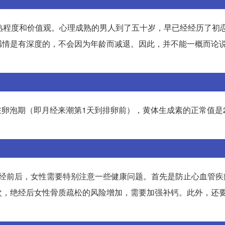
熟程度和价值观。心理成熟的男人到了五十岁，早已经经历了初
感情是有深度的，不会因为年龄而减退。因此，并不能一概而论
泡期（即月经来潮第1天到排卵前），黄体生成素的正常值是2.12
在绝经前后，女性需要特别注意一些健康问题。首先是防止心血管
次，绝经后女性骨质疏松的风险增加，需要加强补钙。此外，还