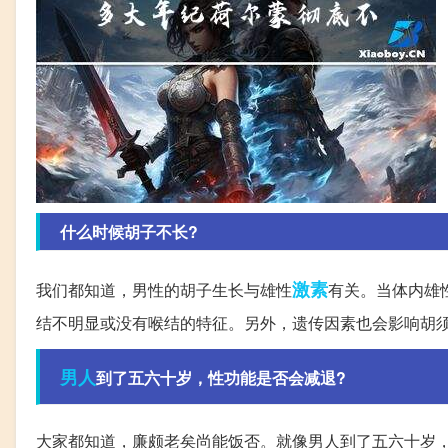
什么时候胡子不长?
激素
我们都知道，男性的胡子生长与雄性
有关。当体内雄
结不明显或没有喉结的特征。另外，遗传因素也会影响胡
男人
到了五六十岁，性功能是否会减退?
大家都知道，廉颇老矣尚能饭否。就像男人到了五六十岁