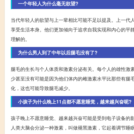
一个年轻人为什么毫无欲望?
当代年轻人的欲望与上一辈相比可能不足以提及。上一代
享受生活本身。他们更加倾向于追求自我实现和内心的平
理解的。
为什么男人到了中年以后腿毛没有了?
腿毛的生长与个人体质和激素分泌有关。每个人的雄性激
少甚至没有可能是因为他们体内的雌激素水平比那些有腿
化，这也可能导致腿毛减少。
小孩子为什么晚上11点都不愿意睡觉，越来越兴奋呢?
孩子晚上不愿意睡觉、越来越兴奋可能是受到电子设备的影
人类大脑会分泌一种激素，叫做褪黑激素，它起着调节睡