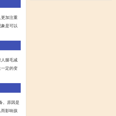
人更加注重
现象是可以
些人腿毛减
生一定的变
备。原因是
从而影响孩