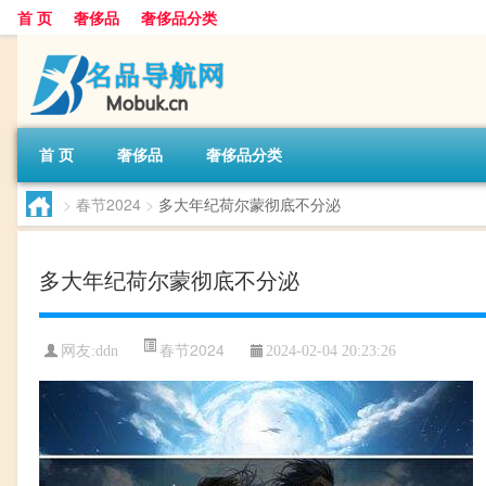
首 页
奢侈品
奢侈品分类
首 页
奢侈品
奢侈品分类
>
春节2024
>
多大年纪荷尔蒙彻底不分泌
多大年纪荷尔蒙彻底不分泌
春节2024
网友:
ddn
2024-02-04 20:23:26