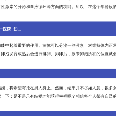
了性激素的分泌和血液循环等方面的功能。所以，在这个年龄段
院_妇...
功能中起着重要的作用。黄体可以分泌一些激素，对维持体内正
，卵泡发育成熟后会进行排卵。排卵后，原来卵泡所在的位置就
婚姻，将希望寄托在男人身上。然而，结果并不尽如人意，很多
虑一下：是不是只有结婚才能获得幸福呢？相信每个人都有自己