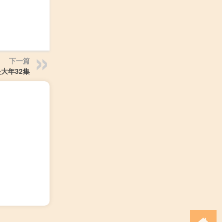
下一篇
大年32集