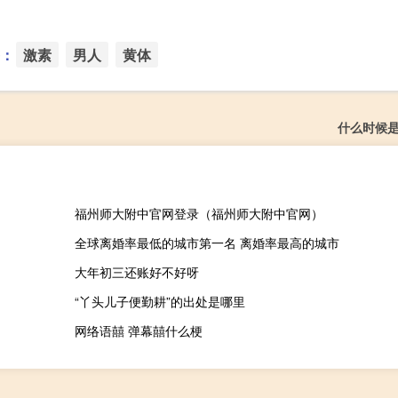
：
激素
男人
黄体
什么时候是
福州师大附中官网登录（福州师大附中官网）
全球离婚率最低的城市第一名 离婚率最高的城市
大年初三还账好不好呀
“丫头儿子便勤耕”的出处是哪里
网络语囍 弹幕囍什么梗