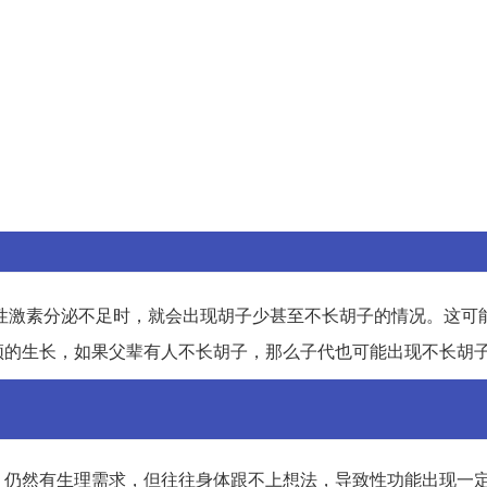
性激素分泌不足时，就会出现胡子少甚至不长胡子的情况。这可
须的生长，如果父辈有人不长胡子，那么子代也可能出现不长胡
，仍然有生理需求，但往往身体跟不上想法，导致性功能出现一