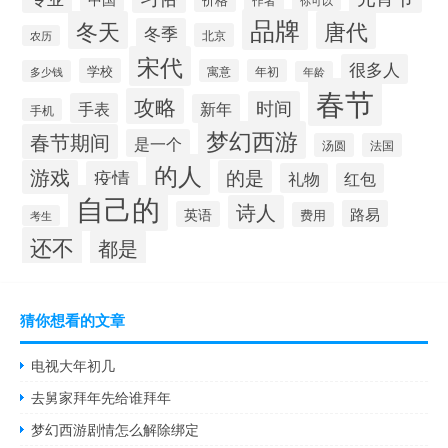
作者
你可以
品牌
冬天
唐代
冬季
北京
农历
宋代
很多人
学校
寓意
年初
多少钱
年龄
春节
攻略
时间
手表
新年
手机
梦幻西游
春节期间
是一个
汤圆
法国
的人
游戏
的是
疫情
礼物
红包
自己的
诗人
路易
英语
费用
考生
还不
都是
猜你想看的文章
电视大年初几
去舅家拜年先给谁拜年
梦幻西游剧情怎么解除绑定